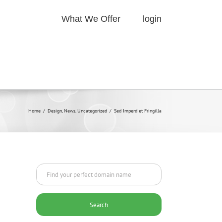
What We Offer
login
Home
/
Design
,
News
,
Uncategorized
/
Sed Imperdiet Fringilla