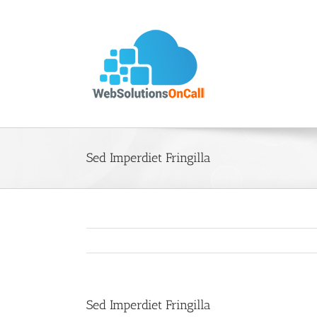
Skip
to
content
Sed Imperdiet Fringilla
Sed Imperdiet Fringilla