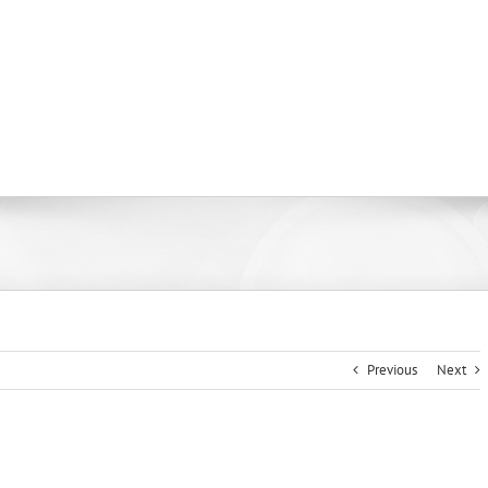
Previous
Next