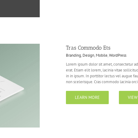
Tras Commodo Ets
Branding
,
Design
,
Mobile
,
WordPress
Lorem ipsum dolor sit amet, consectetur adi
erat. Etiam elit lorem, lacinia vitae sollicitu
in in ipsum. In porttitor lectus vel augue f
non scelerisque. Cras commodo lacinia orci [
LEARN MORE
VIEW