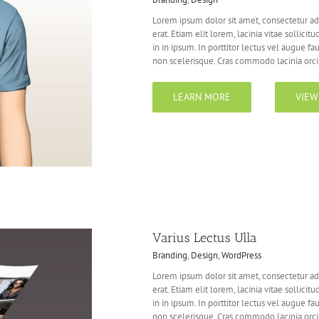
Lorem ipsum dolor sit amet, consectetur adi
erat. Etiam elit lorem, lacinia vitae sollicitu
in in ipsum. In porttitor lectus vel augue f
non scelerisque. Cras commodo lacinia orci [
LEARN MORE
VIEW
Varius Lectus Ulla
Branding
,
Design
,
WordPress
Lorem ipsum dolor sit amet, consectetur adi
erat. Etiam elit lorem, lacinia vitae sollicitu
in in ipsum. In porttitor lectus vel augue f
non scelerisque. Cras commodo lacinia orci [