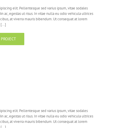
piscing elit. Pellentesque sed varius ipsum, vitae sodales
din ac, egestas ut risus. In vitae nulla eu odio vehicula ultrices
aucibus, at viverra mauris bibendum. Ut consequat at lorem
...]
 PROJECT
piscing elit. Pellentesque sed varius ipsum, vitae sodales
din ac, egestas ut risus. In vitae nulla eu odio vehicula ultrices
aucibus, at viverra mauris bibendum. Ut consequat at lorem
...]