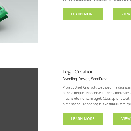
LEARN MORE
VIEW
Logo Creation
Branding
,
Design
,
WordPress
Project Brief Cras volutpat, ipsum a dignissi
nunc a neque. Maecenas ultrices molestie 
mauris elementum eget. Class aptent taciti 
himenaeos. Donec sagittis vestibulum turpis
LEARN MORE
VIEW