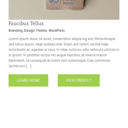
Faucibus Tellus
Branding
,
Design
,
Mobile
,
WordPress
Lorem ipsum dolor sit amet, consectetur adipiscing elit. Pellentesque
sed varius ipsum, vitae sodales erat. Etiam elit lorem, lacinia vitae
sollicitudin ac, egestas ut risus. In vitae nulla eu odio vehicula ultrices in
in ipsum. In porttitor lectus vel augue faucibus, at viverra mauris
bibendum. Ut consequat at lorem non scelerisque. Cras commodo
lacinia orci [...]
LEARN MORE
VIEW PROJECT